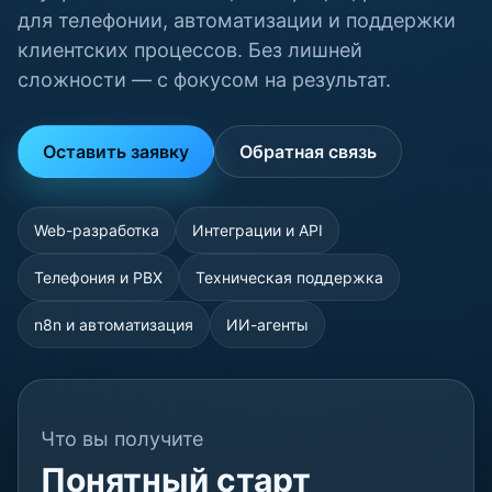
для телефонии, автоматизации и поддержки
клиентских процессов. Без лишней
сложности — с фокусом на результат.
Оставить заявку
Обратная связь
Web-разработка
Интеграции и API
Телефония и PBX
Техническая поддержка
n8n и автоматизация
ИИ-агенты
Что вы получите
Понятный старт